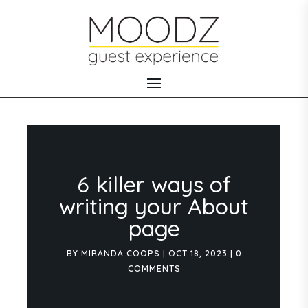
6 killer ways of
writing your About
page
BY
MIRANDA COOPS
|
OCT 18, 2023
|
0
COMMENTS