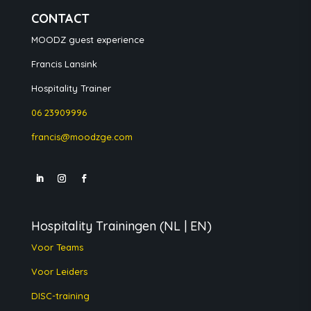
CONTACT
MOODZ guest experience
Francis Lansink
Hospitality Trainer
06 23909996
francis@moodzge.com
Hospitality Trainingen
(NL | EN)
Voor Teams
Voor Leiders
DISC-training