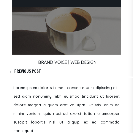
BRAND VOICE
|
WEB DESIGN
←
PREVIOUS POST
Lorem ipsum dolor sit amet, consectetuer adipiscing elit,
sed diam nonummy nibh euismod tincidunt ut laoreet
dolore magna aliquam erat volutpat. Ut wisi enim ad
minim veniam, quis nostrud exerci tation ullamcorper
suscipit lobortis nisl ut aliquip ex ea commodo
consequat.