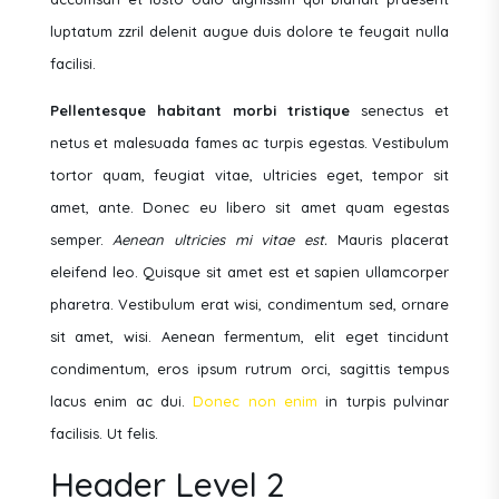
luptatum zzril delenit augue duis dolore te feugait nulla
facilisi.
Pellentesque habitant morbi tristique
senectus et
netus et malesuada fames ac turpis egestas. Vestibulum
tortor quam, feugiat vitae, ultricies eget, tempor sit
amet, ante. Donec eu libero sit amet quam egestas
semper.
Aenean ultricies mi vitae est.
Mauris placerat
eleifend leo. Quisque sit amet est et sapien ullamcorper
pharetra. Vestibulum erat wisi, condimentum sed, ornare
sit amet, wisi. Aenean fermentum, elit eget tincidunt
condimentum, eros ipsum rutrum orci, sagittis tempus
lacus enim ac dui.
Donec non enim
in turpis pulvinar
facilisis. Ut felis.
Header Level 2