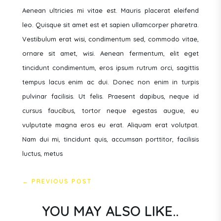
Aenean ultricies mi vitae est. Mauris placerat eleifend
leo. Quisque sit amet est et sapien ullamcorper pharetra.
Vestibulum erat wisi, condimentum sed, commodo vitae,
ornare sit amet, wisi. Aenean fermentum, elit eget
tincidunt condimentum, eros ipsum rutrum orci, sagittis
tempus lacus enim ac dui. Donec non enim in turpis
pulvinar facilisis. Ut felis. Praesent dapibus, neque id
cursus faucibus, tortor neque egestas augue, eu
vulputate magna eros eu erat. Aliquam erat volutpat.
Nam dui mi, tincidunt quis, accumsan porttitor, facilisis
luctus, metus
←
PREVIOUS POST
YOU MAY ALSO LIKE..