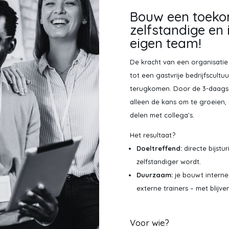
Bouw een toeko
zelfstandige en 
eigen team!
De kracht van een organisatie
tot een gastvrije bedrijfscult
terugkomen. Door de 3-daagse 
alleen de kans om te groeien
delen met collega’s.
Het resultaat?
Doeltreffend:
directe bijstu
zelfstandiger wordt.
Duurzaam:
je bouwt interne 
externe trainers – met blijve
Voor wie?