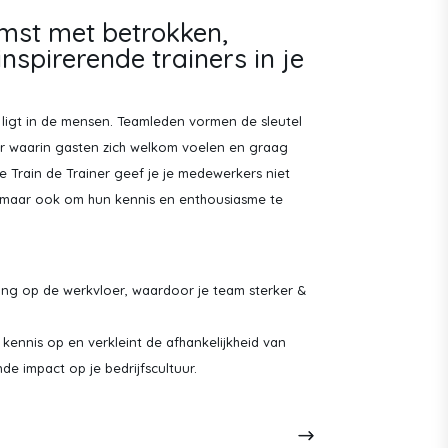
mst met betrokken,
inspirerende trainers in je
 ligt in de mensen. Teamleden vormen de sleutel
uur waarin gasten zich welkom voelen en graag
Train de Trainer geef je je medewerkers niet
, maar ook om hun kennis en enthousiasme te
ring op de werkvloer, waardoor je team sterker &
kennis op en verkleint de afhankelijkheid van
nde impact op je bedrijfscultuur.