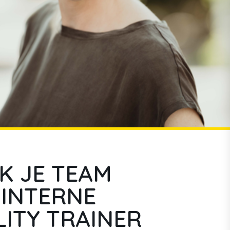
K JE TEAM
 INTERNE
LITY TRAINER