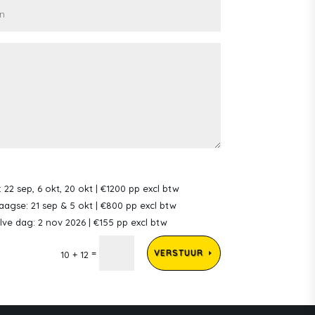
 22 sep, 6 okt, 20 okt | €1200 pp excl btw
aagse: 21 sep & 5 okt | €800 pp excl btw
ve dag: 2 nov 2026 | €155 pp excl btw
=
VERSTUUR
10 + 12