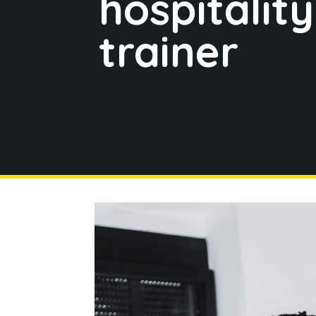
hospitality
trainer