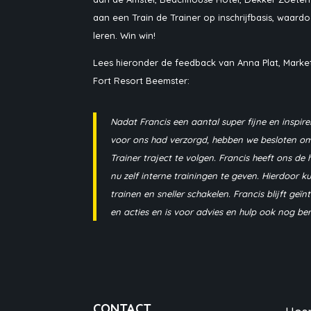
aan een Train de Trainer op inschrijfbasis, waard
leren. Win win!
Lees hieronder de feedback van Anna Plat, Market
Fort Resort Beemster:
Nadat Francis een aantal super fijne en inspire
voor ons had verzorgd, hebben we besloten om 
Trainer traject te volgen. Francis heeft ons 
nu zelf interne trainingen te geven. Hierdoor 
trainen en sneller schakelen. Francis blijft geï
en acties en is voor advies en hulp ook nog ber
CONTACT