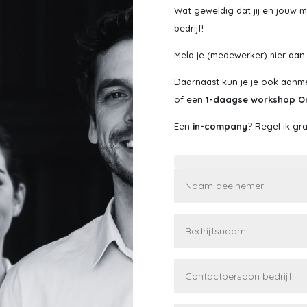
Wat geweldig dat jij en jouw 
bedrijf!
Meld je (medewerker) hier aa
Daarnaast kun je je ook aan
of een
1-daagse workshop O
Een
in-company
? Regel ik g