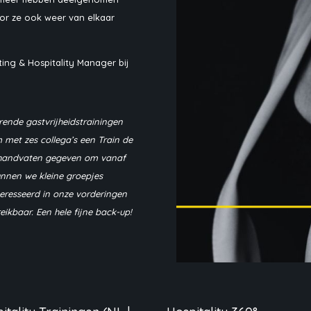
oor ze ook weer van elkaar
ing & Hospitality Manager bij
rende gastvrijheidstrainingen
met zes collega’s een Train de
de handvaten gegeven om vanaf
kunnen we kleine groepjes
nteresseerd in onze vorderingen
eikbaar. Een hele fijne back-up!