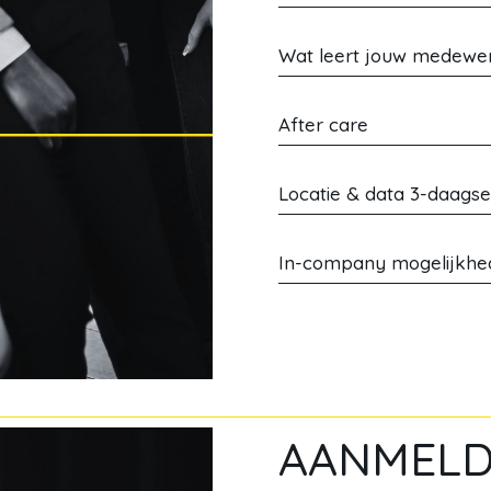
Wat leert jouw medewe
After care
Locatie & data 3-daagse
In-company mogelijkhe
AANMEL